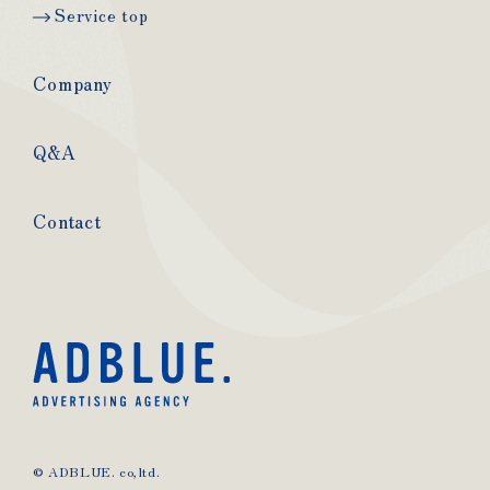
Service top
Company
Q&A
Contact
© ADBLUE. co,ltd.