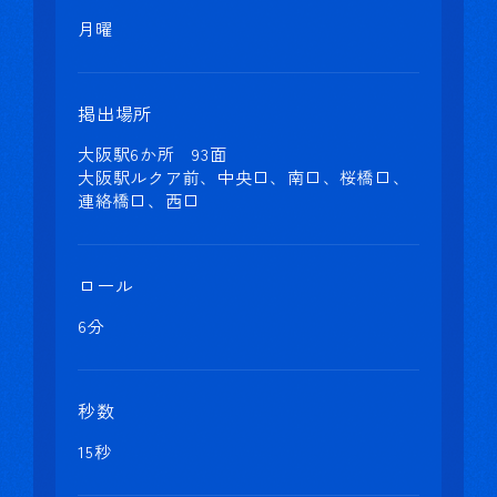
月曜
掲出場所
大阪駅6か所 93面
大阪駅ルクア前、中央口、南口、桜橋口、
連絡橋口、西口
ロール
6分
秒数
15秒