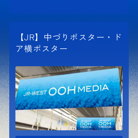
【JR】中づりポスター・ド
ア横ポスター