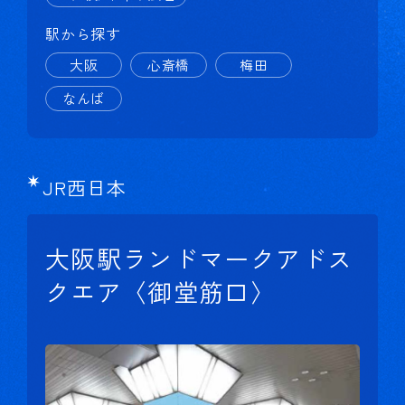
駅から探す
大阪
心斎橋
梅田
なんば
JR西日本
大阪駅ランドマークアドス
クエア〈御堂筋口〉