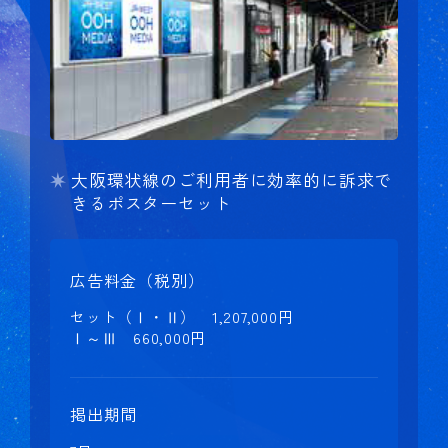
大阪環状線のご利用者に効率的に訴求で
きるポスターセット
広告料金（税別）
セット（Ⅰ・Ⅱ） 1,207,000円
Ⅰ～Ⅲ 660,000円
掲出期間