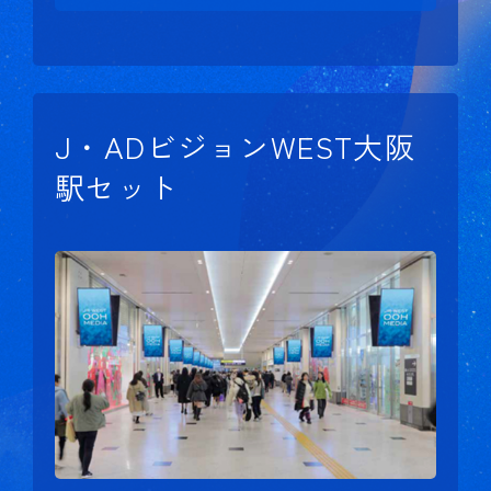
J・ADビジョンWEST大阪
駅セット