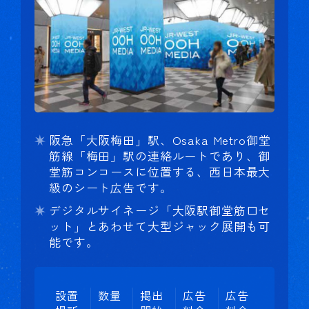
阪急「大阪梅田」駅、Osaka Metro御堂
筋線「梅田」駅の連絡ルートであり、御
堂筋コンコースに位置する、西日本最大
級のシート広告です。
デジタルサイネージ「大阪駅御堂筋口セ
ット」とあわせて大型ジャック展開も可
能です。
設置
数量
掲出
広告
広告