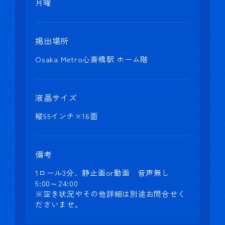
月曜
掲出場所
Osaka Metro心斎橋駅 ホーム階
液晶サイズ
縦55インチ×16面
備考
1ロール3分、静止画or動画 音声無し
5:00～24:00
※空き状況やその他詳細は別途お問合せく
ださいませ。