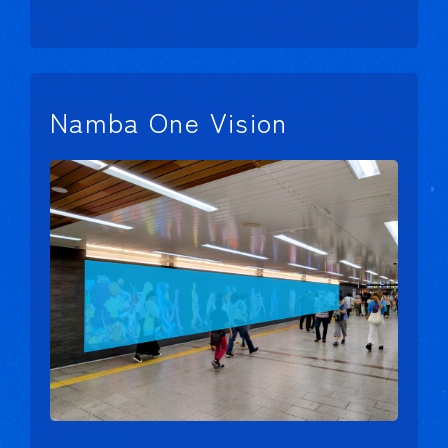
Namba One Vision