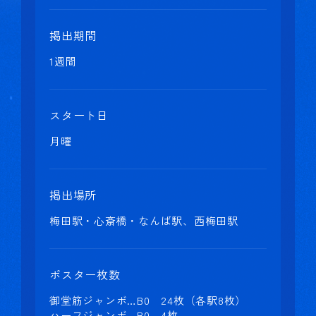
掲出期間
1週間
スタート日
月曜
掲出場所
梅田駅・心斎橋・なんば駅、西梅田駅
ポスター枚数
御堂筋ジャンボ…B0 24枚（各駅8枚）
ハーフジャンボ…B0 4枚