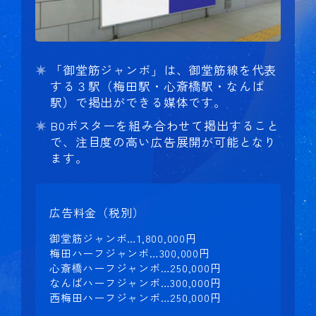
「御堂筋ジャンボ」は、御堂筋線を代表
する３駅（梅田駅・心斎橋駅・なんば
駅）で掲出ができる媒体です。
B0ポスターを組み合わせて掲出すること
で、注目度の高い広告展開が可能となり
ます。
広告料金（税別）
御堂筋ジャンボ…1,800,000円
梅田ハーフジャンボ…300,000円
心斎橋ハーフジャンボ…250,000円
なんばハーフジャンボ…300,000円
西梅田ハーフジャンボ…250,000円