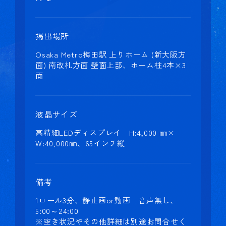
掲出場所
Osaka Metro梅田駅 上りホーム (新大阪方
面) 南改札方面 壁面上部、ホーム柱4本×3
面
液晶サイズ
高精細LEDディスプレイ H:4,000 ㎜×
W:40,000㎜、65インチ縦
備考
1ロール3分、静止画or動画 音声無し、
5:00～24:00
※空き状況やその他詳細は別途お問合せく