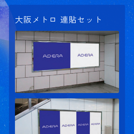
大阪メトロ 連貼セット