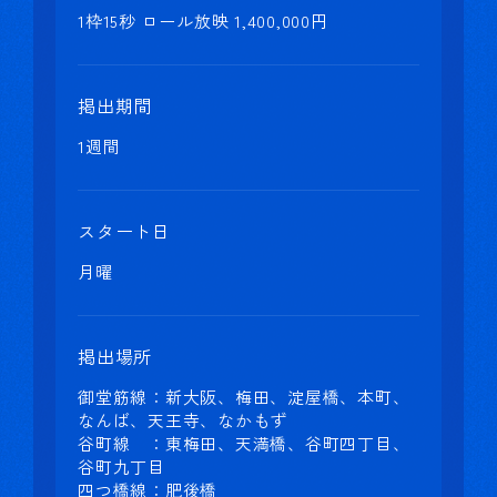
1枠15秒 ロール放映 1,400,000円
掲出期間
1週間
スタート日
月曜
掲出場所
御堂筋線：新大阪、梅田、淀屋橋、本町、
なんば、天王寺、なかもず
谷町線 ：東梅田、天満橋、谷町四丁目、
谷町九丁目
四つ橋線：肥後橋