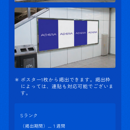
ポスター1枚から掲出できます。掲出枠
によっては、連貼も対応可能でございま
す。
Sランク
（掲出期間）…１週間