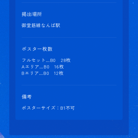
掲出場所
御堂筋線なんば駅
ポスター枚数
フルセット…B0 28枚
Aエリア…B0 16枚
Bエリア…B0 12枚
備考
ポスターサイズ：B1不可