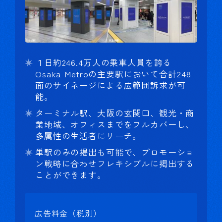
１日約246.4万人の乗車人員を誇る
Osaka Metroの主要駅において合計248
面のサイネージによる広範囲訴求が可
能。
ターミナル駅、大阪の玄関口、観光・商
業地域、オフィスまでをフルカバーし、
多属性の生活者にリーチ。
単駅のみの掲出も可能で、プロモーショ
ン戦略に合わせフレキシブルに掲出する
ことができます。
広告料金（税別）