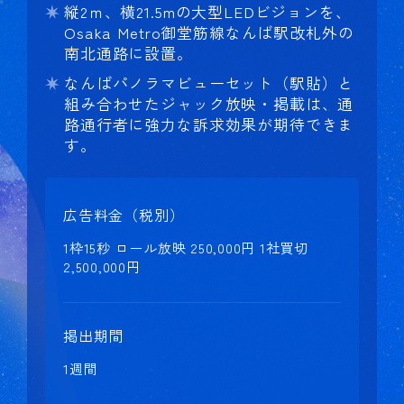
縦2ｍ、横21.5mの大型LEDビジョンを、
Osaka Metro御堂筋線なんば駅改札外の
南北通路に設置。
なんばパノラマビューセット（駅貼）と
組み合わせたジャック放映・掲載は、通
路通行者に強力な訴求効果が期待できま
す。
広告料金（税別）
1枠15秒 ロール放映 250,000円 1社買切
2,500,000円
掲出期間
1週間