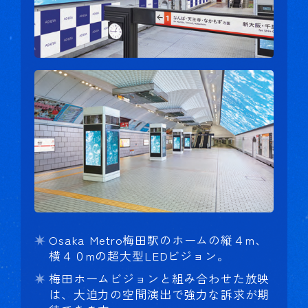
Osaka Metro梅田駅のホームの縦４m、
横４０mの超大型LEDビジョン。
梅田ホームビジョンと組み合わせた放映
は、大迫力の空間演出で強力な訴求が期