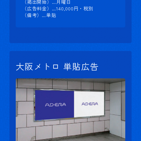
（掲出開始）…月曜日
（広告料金）…140,000円・税別
（備考）…単貼
大阪メトロ 単貼広告