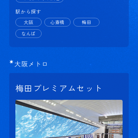
駅から探す
大阪
心斎橋
梅田
なんば
大阪メトロ
梅田プレミアムセット