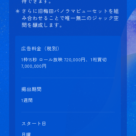
待できます。
さらに旧梅田パノラマビューセットを組
み合わせることで唯一無二のジャック空
間を醸成します。
広告料金（税別）
1枠15秒 ロール放映 720,000円、1社買切
7,000,000円
掲出期間
1週間
スタート日
月曜