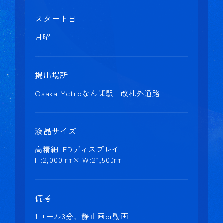
スタート日
月曜
掲出場所
Osaka Metroなんば駅 改札外通路
液晶サイズ
高精細LEDディスプレイ
H:2,000 ㎜× W:21,500㎜
備考
1ロール3分、静止画or動画