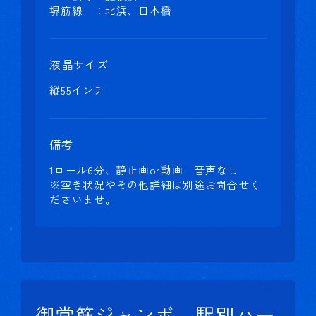
堺筋線 ：北浜、日本橋
液晶サイズ
縦55インチ
備考
1ロール6分、静止画or動画 音声なし
※空き状況やその他詳細は別途お問合せく
ださいませ。
御堂筋ジャンボ、駅別ハー