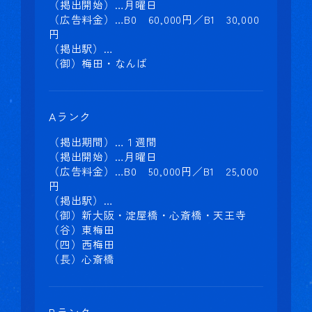
（掲出開始）…月曜日
（広告料金）…B0 60,000円／B1 30,000
円
（掲出駅）…
（御）梅田・なんば
Aランク
（掲出期間）…１週間
（掲出開始）…月曜日
（広告料金）…B0 50,000円／B1 25,000
円
（掲出駅）…
（御）新大阪・淀屋橋・心斎橋・天王寺
（谷）東梅田
（四）西梅田
（長）心斎橋
Bランク