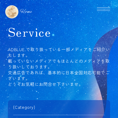
Home
Service
ADBLUE.で取り扱っている一部メディアをご紹介い
たします。
載っていないメディアでもほとんどのメディアを取
り扱いしております。
交通広告であれば、基本的に日本全国対応可能でご
ざいます。
どうぞお気軽にお問合せ下さいませ。
(Category)