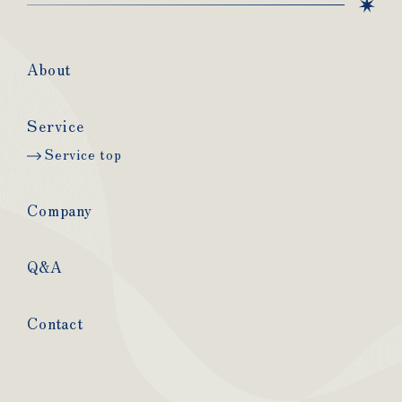
About
Service
Service top
Company
Q&A
Contact