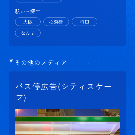
駅から探す
大阪
心斎橋
梅田
なんば
その他のメディア
バス停広告(シティスケー
プ)