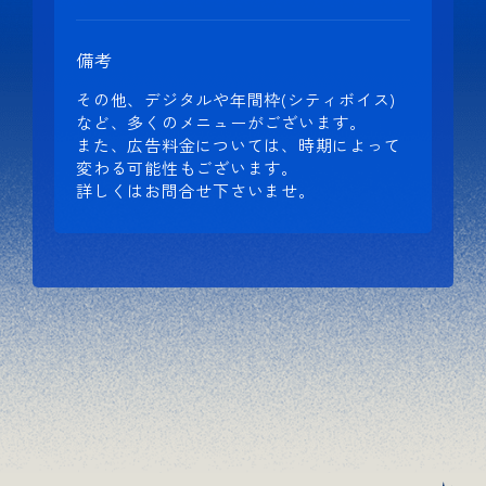
備考
その他、デジタルや年間枠(シティボイス)
など、多くのメニューがございます。
また、広告料金については、時期によって
変わる可能性もございます。
詳しくはお問合せ下さいませ。